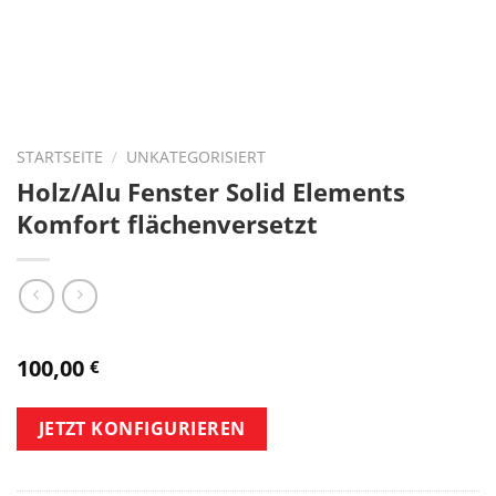
STARTSEITE
/
UNKATEGORISIERT
Holz/Alu Fenster Solid Elements
Komfort flächenversetzt
100,00
€
JETZT KONFIGURIEREN