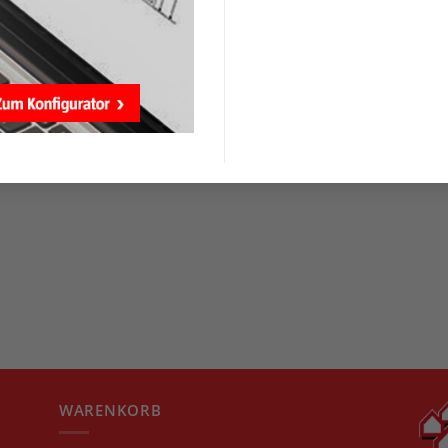
WARENKORB